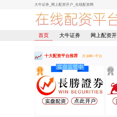
大牛证券_网上配资开户_在线配资网
首页
大牛证券
网上配资开
十大配资平台推荐
共
100
+平台