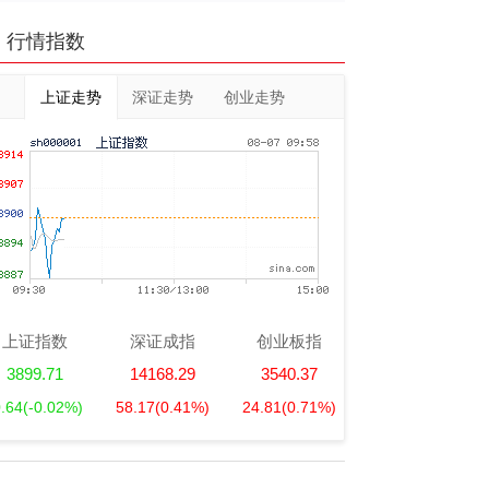
行情指数
上证走势
深证走势
创业走势
上证指数
深证成指
创业板指
3899.71
14168.29
3540.37
0.64
(-0.02%)
58.17
(0.41%)
24.81
(0.71%)