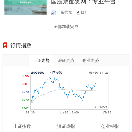
国股票配资网：专业平台，
助您轻松炒股
帮操盘
117
全部加载完成
行情指数
上证走势
深证走势
创业走势
上证指数
深证成指
创业板指