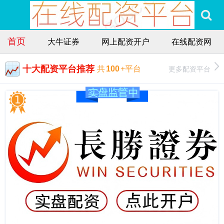
首页
大牛证券
网上配资开户
在线配资网
十大配资平台推荐
更多配资平台
共
100
+平台