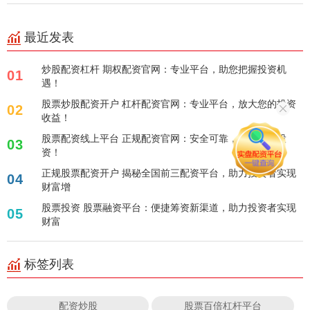
最近发表
炒股配资杠杆 期权配资官网：专业平台，助您把握投资机
01
遇！
股票炒股配资开户 杠杆配资官网：专业平台，放大您的投资
02
收益！
股票配资线上平台 正规配资官网：安全可靠，助您轻松投
03
资！
正规股票配资开户 揭秘全国前三配资平台，助力投资者实现
04
财富增
股票投资 股票融资平台：便捷筹资新渠道，助力投资者实现
05
财富
标签列表
配资炒股
股票百倍杠杆平台