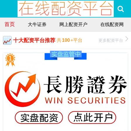
首页
大牛证券
网上配资开户
在线配资网
十大配资平台推荐
更多配资平台
共
100
+平台