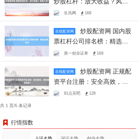
炒股杠杆：放大收益？风险
几何？
生讯网
168
炒股配资网 国内股
在线配资网
票杠杆公司排名榜：精选优
质平台
第一创业证券
169
炒股配资网 正规配
在线配资网
资平台注册：安全高效，助
您投资起航！
91点买吧
128
共 1 页/5 条记录
行情指数
上证走势
深证走势
创业走势