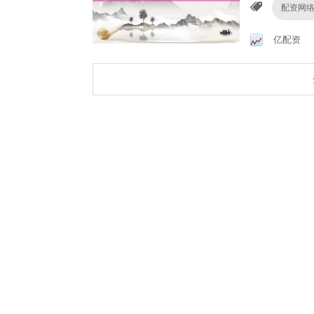
配资网
亿配资