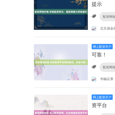
提示
配资网
北京鼎金
网上配资开户
可靠！
配资网
华融证券
网上配资开户
资平台