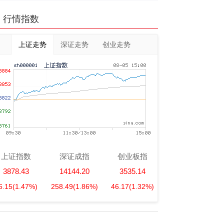
行情指数
上证走势
深证走势
创业走势
上证指数
深证成指
创业板指
3878.43
14144.20
3535.14
6.15
(1.47%)
258.49
(1.86%)
46.17
(1.32%)