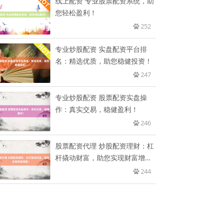
线上配资 专业股票配资系统，助
您轻松盈利！
252
专业炒股配资 实盘配资平台排
名：精选优质，助您稳健投资！
247
专业炒股配资 股票配资实盘操
作：真实交易，稳健盈利！
246
股票配资代理 炒股配资理财：杠
杆撬动财富，助您实现财富增
值！
244