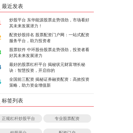
最近发表
炒股平台 东华能源股票走势强劲，市场看好
1
其未来发展潜力！
配资炒股排名 股票配资门户网：一站式配资
2
服务平台，助力投资者
股票软件 中环股份股票走势强劲，投资者看
3
好其未来发展潜力
最好的股票杠杆平台 揭秘状元财富增长秘
4
诀：智慧投资，开启你的
全国前三配资 揭秘证券融资配资：高效投资
5
策略，助力资金增值新
标签列表
正规杠杆炒股平台
专业股票配资
炒股平台
配资门户