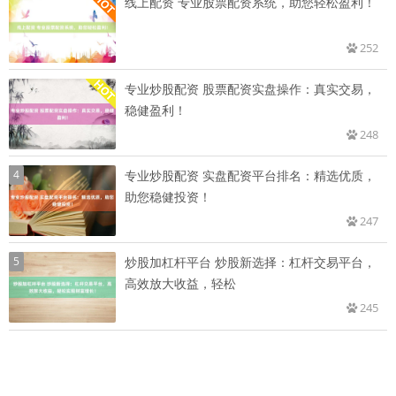
线上配资 专业股票配资系统，助您轻松盈利！
252
专业炒股配资 股票配资实盘操作：真实交易，
稳健盈利！
248
4
专业炒股配资 实盘配资平台排名：精选优质，
助您稳健投资！
247
5
炒股加杠杆平台 炒股新选择：杠杆交易平台，
高效放大收益，轻松
245