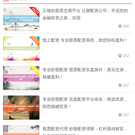
正规的股票交易平台 注册配资公司：开启您的
金融投资之路，实现
260
线上配资 专业股票配资系统，助您轻松盈利！
252
专业炒股配资 股票配资实盘操作：真实交易，
稳健盈利！
247
4
专业炒股配资 实盘配资平台排名：精选优质，
助您稳健投资！
247
5
股票配资代理 炒股配资理财：杠杆撬动财富，