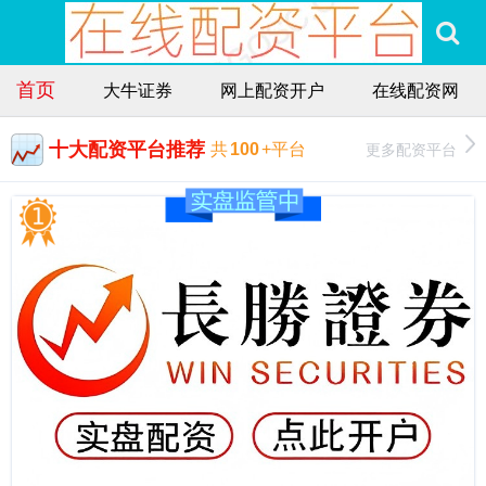
首页
大牛证券
网上配资开户
在线配资网
十大配资平台推荐
更多配资平台
共
100
+平台