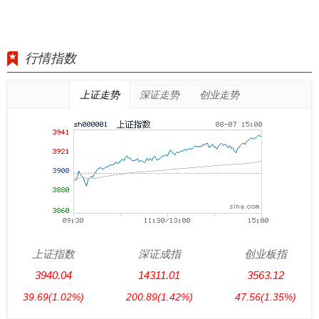
行情指数
上证走势
深证走势
创业走势
上证指数
深证成指
创业板指
3940.04
14311.01
3563.12
39.69
(1.02%)
200.89
(1.42%)
47.56
(1.35%)