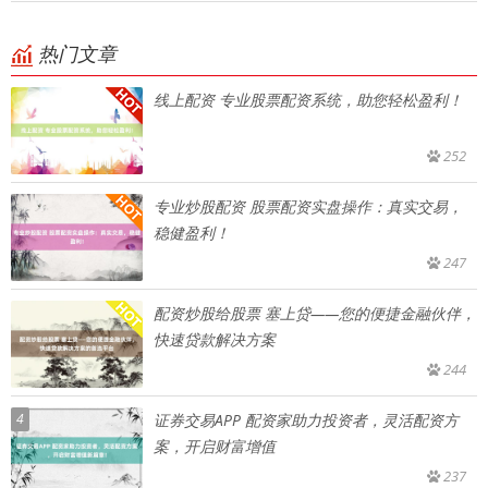
热门文章
线上配资 专业股票配资系统，助您轻松盈利！
252
专业炒股配资 股票配资实盘操作：真实交易，
稳健盈利！
247
配资炒股给股票 塞上贷——您的便捷金融伙伴，
快速贷款解决方案
244
4
证券交易APP 配资家助力投资者，灵活配资方
案，开启财富增值
237