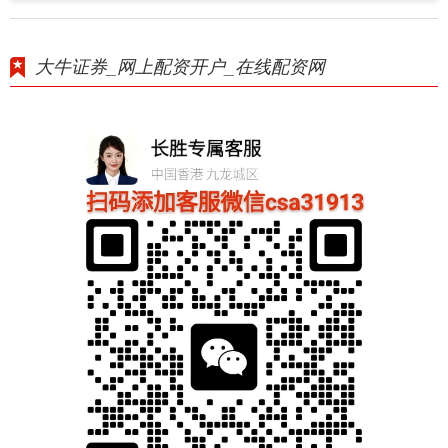
大牛证券_网上配资开户_在线配资网