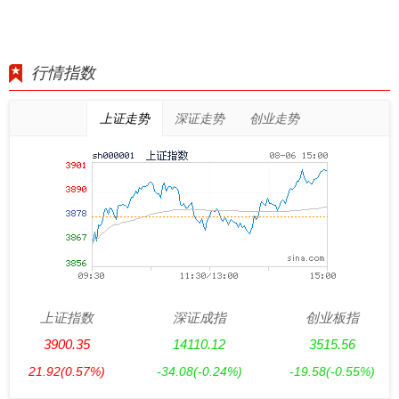
行情指数
上证走势
深证走势
创业走势
上证指数
深证成指
创业板指
3900.35
14110.12
3515.56
21.92
(0.57%)
-34.08
(-0.24%)
-19.58
(-0.55%)